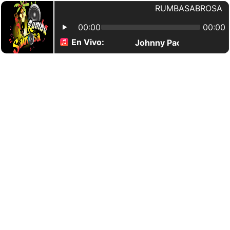
RUMBASABROSA
00:00
00:00
En Vivo:
Johnny Pacheco - 014