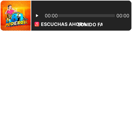
00:00
00:00
ESCUCHAS AHORA:
SONIDO FASTIDIOSO - 